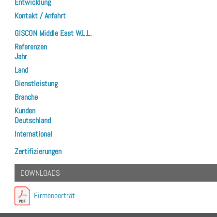
Entwicklung
Kontakt / Anfahrt
GISCON Middle East W.L.L.
Referenzen
Jahr
Land
Dienstleistung
Branche
Kunden
Deutschland
International
Zertifizierungen
DOWNLOADS
Firmenporträt