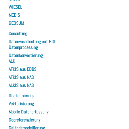
WIESEL
MEDIS
GEOSUM
Consulting
Datenverarbeitung mit GIS
Datenprocessing
Datenkonvertierung
ALK
ATKIS aus EDBS
ATKIS aus NAS
ALKIS aus NAS
Digitalisierung
Vektorisierung
Mobile Datenerfassung
Georeferenzierung
Geländemodellierung