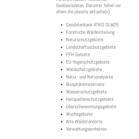
Geobasisdaten. Darunter fallen vor
allem die jeweils aktuelle(n)
Geodatenbank ATKIS DLM25
Forstliche Waldeinteilung
Naturschutzgebiete
Landschaftsschutzgebiete
FFH-Gebiete
EU-Vogelschutzgebiete
Waldschutzgebiete
Natur- und Nationalparke
Biosphärenreservate
Wasserschutzgebiete
Heilquellenschutzgebiete
Überschwemmungsgebiete
Wuchsgebiete
Alte Waldstandorte
Verwaltungseinheiten