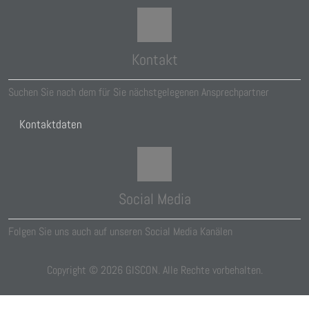
Kontakt
Suchen Sie nach dem für Sie nächstgelegenen Ansprechpartner
Kontaktdaten
Social Media
Folgen Sie uns auch auf unseren Social Media Kanälen
Copyright ©
2026
GISCON. Alle Rechte vorbehalten.