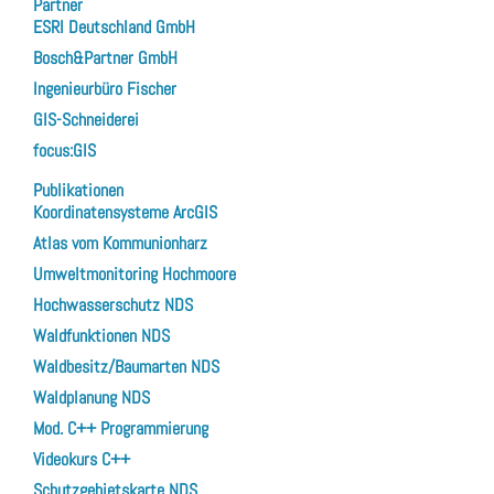
Partner
ESRI Deutschland GmbH
Bosch&Partner GmbH
Ingenieurbüro Fischer
GIS-Schneiderei
focus:GIS
Publikationen
Koordinatensysteme ArcGIS
Atlas vom Kommunionharz
Umweltmonitoring Hochmoore
Hochwasserschutz NDS
Waldfunktionen NDS
Waldbesitz/Baumarten NDS
Waldplanung NDS
Mod. C++ Programmierung
Videokurs C++
Schutzgebietskarte NDS