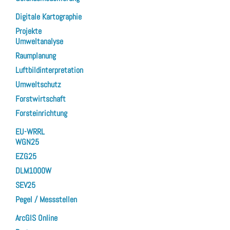
Digitale Kartographie
Projekte
Umweltanalyse
Raumplanung
Luftbildinterpretation
Umweltschutz
Forstwirtschaft
Forsteinrichtung
EU-WRRL
WGN25
EZG25
DLM1000W
SEV25
Pegel / Messstellen
ArcGIS Online