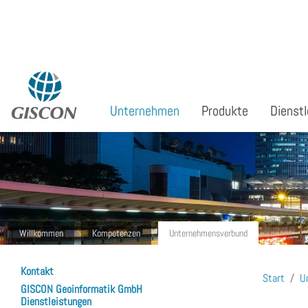
Sprache auswählen
Unternehmen
Produkte
Dienstl
Willkommen
Kompetenzen
Unternehmensverbund
Kontakt
Start
U
GISCON Geoinformatik GmbH
Dienstleistungen