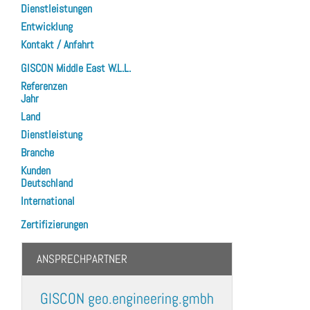
Dienstleistungen
Entwicklung
Kontakt / Anfahrt
GISCON Middle East W.L.L.
Referenzen
Jahr
Land
Dienstleistung
Branche
Kunden
Deutschland
International
Zertifizierungen
ANSPRECHPARTNER
GISCON geo.engineering.gmbh