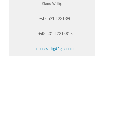
Klaus Willig
+49 531 1231380
+49 531 12313818
klaus.willig@giscon.de