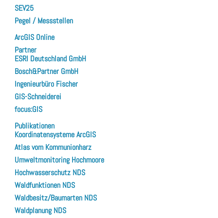
SEV25
Pegel / Messstellen
ArcGIS Online
Partner
ESRI Deutschland GmbH
Bosch&Partner GmbH
Ingenieurbüro Fischer
GIS-Schneiderei
focus:GIS
Publikationen
Koordinatensysteme ArcGIS
Atlas vom Kommunionharz
Umweltmonitoring Hochmoore
Hochwasserschutz NDS
Waldfunktionen NDS
Waldbesitz/Baumarten NDS
Waldplanung NDS