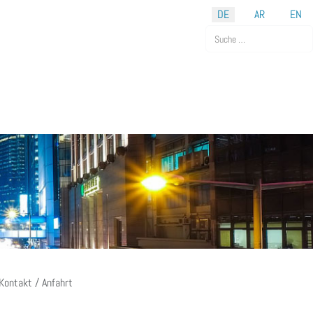
DE
AR
EN
Suchen
Kontakt / Anfahrt