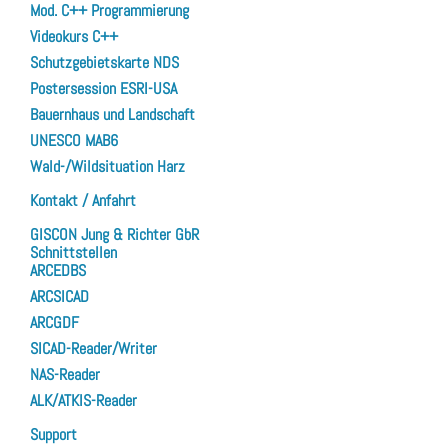
Mod. C++ Programmierung
Videokurs C++
Schutzgebietskarte NDS
Postersession ESRI-USA
Bauernhaus und Landschaft
UNESCO MAB6
Wald-/Wildsituation Harz
Kontakt / Anfahrt
GISCON Jung & Richter GbR
Schnittstellen
ARCEDBS
ARCSICAD
ARCGDF
SICAD-Reader/Writer
NAS-Reader
ALK/ATKIS-Reader
Support