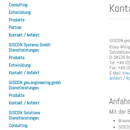
Kont
Consulting
Entwicklung
Produkte
Partner
Kontakt / Anfahrt
GISCON geo
GISCON Systems GmbH
Klaus Willi
Dienstleistungen
Salzdahlum
D-38126 Br
Produkte
Tel: +49 (
Entwicklung
Fax: +49 (
Kontakt / Anfahrt
E-Mail:
klau
Anfahrt / R
GISCON geo.engineering.gmbh
Dienstleistungen
Produkte
Anfahr
Kontakt / Anfahrt
Mit der 
GISCON Solutions
Dienstleistungen
Brauns
Consulting
GISCON