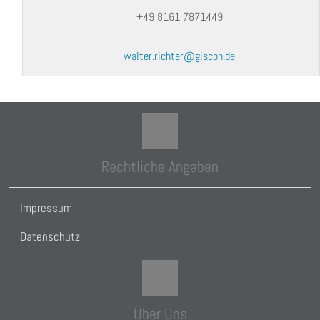
+49 8161 7871449
walter.richter@giscon.de
Rechtliche Angaben
Impressum
Datenschutz
Über Uns