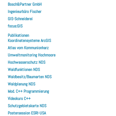
Bosch&Partner GmbH
Ingenieurbüro Fischer
GIS-Schneiderei
focus:GIS
Publikationen
Koordinatensysteme ArcGIS
Atlas vom Kommunionharz
Umweltmonitoring Hochmoore
Hochwasserschutz NDS
Waldfunktionen NDS
Waldbesitz/Baumarten NDS
Waldplanung NDS
Mod. C++ Programmierung
Videokurs C++
Schutzgebietskarte NDS
Postersession ESRI-USA