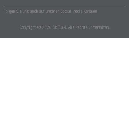
Folgen Sie uns auch auf unseren Social Media Kanälen
Copyright ©
2026
GISCON. Alle Rechte vorbehalten.