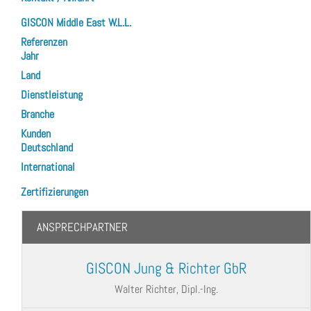
GISCON Middle East W.L.L.
Referenzen
Jahr
Land
Dienstleistung
Branche
Kunden
Deutschland
International
Zertifizierungen
ANSPRECHPARTNER
GISCON Jung & Richter GbR
Walter Richter, Dipl.-Ing.