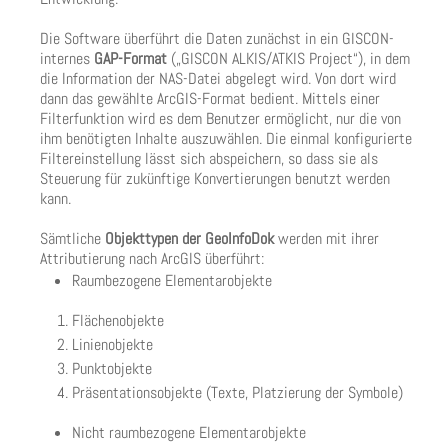
Die Software überführt die Daten zunächst in ein GISCON-
internes
GAP-Format
(„GISCON ALKIS/ATKIS Project“), in dem
die Information der NAS-Datei abgelegt wird. Von dort wird
dann das gewählte ArcGIS-Format bedient. Mittels einer
Filterfunktion wird es dem Benutzer ermöglicht, nur die von
ihm benötigten Inhalte auszuwählen. Die einmal konfigurierte
Filtereinstellung lässt sich abspeichern, so dass sie als
Steuerung für zukünftige Konvertierungen benutzt werden
kann.
Sämtliche
Objekttypen
der GeoInfoDok
werden mit ihrer
Attributierung nach ArcGIS überführt:
Raumbezogene Elementarobjekte
Flächenobjekte
Linienobjekte
Punktobjekte
Präsentationsobjekte (Texte, Platzierung der Symbole)
Nicht raumbezogene Elementarobjekte