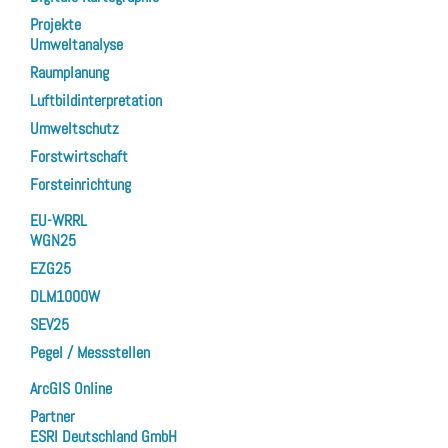
Projekte
Umweltanalyse
Raumplanung
Luftbildinterpretation
Umweltschutz
Forstwirtschaft
Forsteinrichtung
EU-WRRL
WGN25
EZG25
DLM1000W
SEV25
Pegel / Messstellen
ArcGIS Online
Partner
ESRI Deutschland GmbH