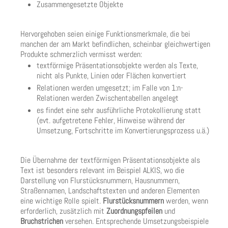
Zusammengesetzte Objekte
Hervorgehoben seien einige Funktionsmerkmale, die bei
manchen der am Markt befindlichen, scheinbar gleichwertigen
Produkte schmerzlich vermisst werden:
textförmige Präsentationsobjekte werden als Texte,
nicht als Punkte, Linien oder Flächen konvertiert
Relationen werden umgesetzt; im Falle von 1:n-
Relationen werden Zwischentabellen angelegt
es findet eine sehr ausführliche Protokollierung statt
(evt. aufgetretene Fehler, Hinweise während der
Umsetzung, Fortschritte im Konvertierungsprozess u.ä.)
Die Übernahme der textförmigen Präsentationsobjekte als
Text ist besonders relevant im Beispiel ALKIS, wo die
Darstellung von Flurstücksnummern, Hausnummern,
Straßennamen, Landschaftstexten und anderen Elementen
eine wichtige Rolle spielt.
Flurstücksnummern
werden, wenn
erforderlich, zusätzlich mit
Zuordnungspfeilen
und
Bruchstrichen
versehen. Entsprechende Umsetzungsbeispiele