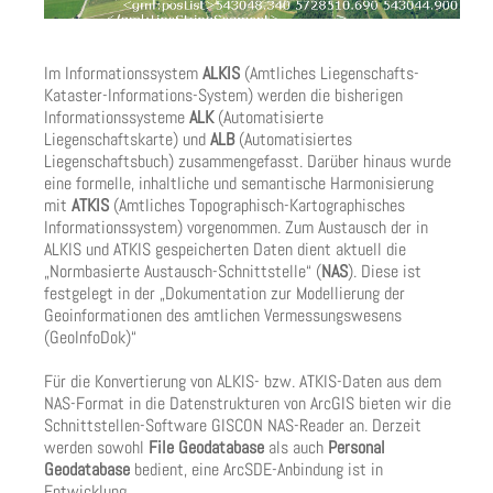
Im Informationssystem
ALKIS
(Amtliches Liegenschafts-
Kataster-Informations-System) werden die bisherigen
Informationssysteme
ALK
(Automatisierte
Liegenschaftskarte) und
ALB
(Automatisiertes
Liegenschaftsbuch) zusammengefasst. Darüber hinaus wurde
eine formelle, inhaltliche und semantische Harmonisierung
mit
ATKIS
(Amtliches Topographisch-Kartographisches
Informationssystem) vorgenommen. Zum Austausch der in
ALKIS und ATKIS gespeicherten Daten dient aktuell die
„Normbasierte Austausch-Schnittstelle“ (
NAS
). Diese ist
festgelegt in der „Dokumentation zur Modellierung der
Geoinformationen des amtlichen Vermessungswesens
(GeoInfoDok)“
Für die Konvertierung von ALKIS- bzw. ATKIS-Daten aus dem
NAS-Format in die Datenstrukturen von ArcGIS bieten wir die
Schnittstellen-Software GISCON NAS-Reader an. Derzeit
werden sowohl
File Geodatabase
als auch
Personal
Geodatabase
bedient, eine ArcSDE-Anbindung ist in
Entwicklung.