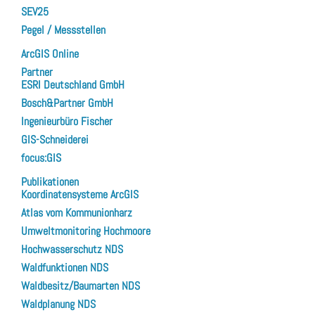
SEV25
Pegel / Messstellen
ArcGIS Online
Partner
ESRI Deutschland GmbH
Bosch&Partner GmbH
Ingenieurbüro Fischer
GIS-Schneiderei
focus:GIS
Publikationen
Koordinatensysteme ArcGIS
Atlas vom Kommunionharz
Umweltmonitoring Hochmoore
Hochwasserschutz NDS
Waldfunktionen NDS
Waldbesitz/Baumarten NDS
Waldplanung NDS