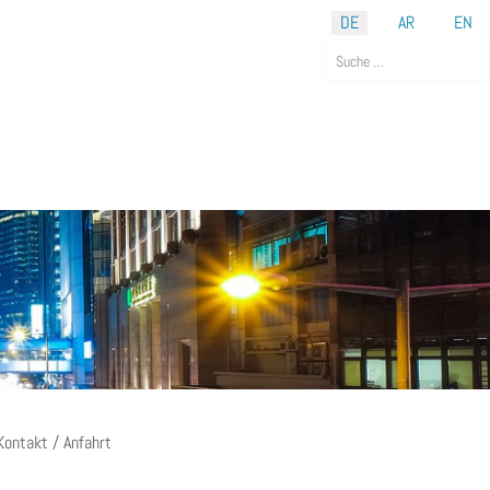
DE
AR
EN
Suchen
Kontakt / Anfahrt