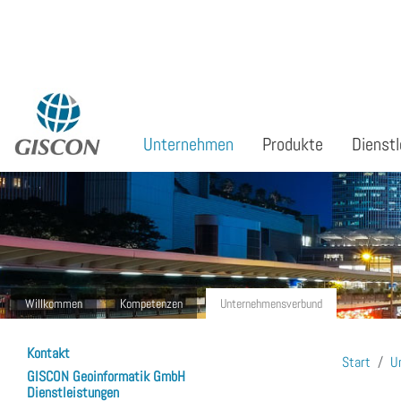
Sprache auswählen
Unternehmen
Produkte
Dienstl
Willkommen
Kompetenzen
Unternehmensverbund
Kontakt
Start
U
GISCON Geoinformatik GmbH
Dienstleistungen