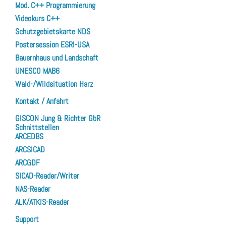
Mod. C++ Programmierung
Videokurs C++
Schutzgebietskarte NDS
Postersession ESRI-USA
Bauernhaus und Landschaft
UNESCO MAB6
Wald-/Wildsituation Harz
Kontakt / Anfahrt
GISCON Jung & Richter GbR
Schnittstellen
ARCEDBS
ARCSICAD
ARCGDF
SICAD-Reader/Writer
NAS-Reader
ALK/ATKIS-Reader
Support