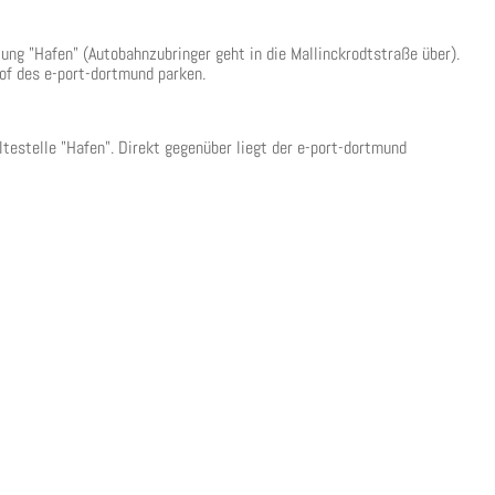
tung "Hafen" (Autobahnzubringer geht in die Mallinckrodtstraße über).
hof des e-port-dortmund parken.
estelle "Hafen". Direkt gegenüber liegt der e-port-dortmund