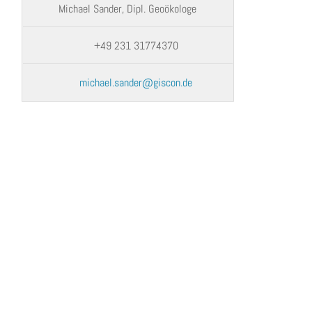
Michael Sander, Dipl. Geoökologe
+49 231 31774370
michael.sander@giscon.de