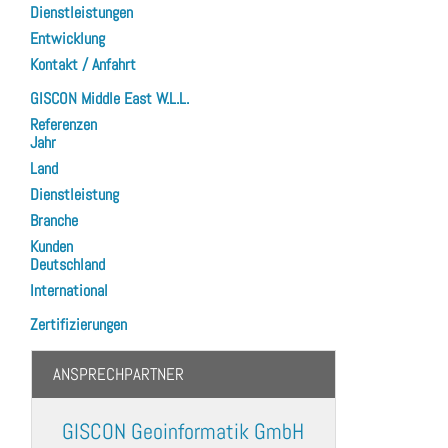
Dienstleistungen
Entwicklung
Kontakt / Anfahrt
GISCON Middle East W.L.L.
Referenzen
Jahr
Land
Dienstleistung
Branche
Kunden
Deutschland
International
Zertifizierungen
ANSPRECHPARTNER
GISCON Geoinformatik GmbH