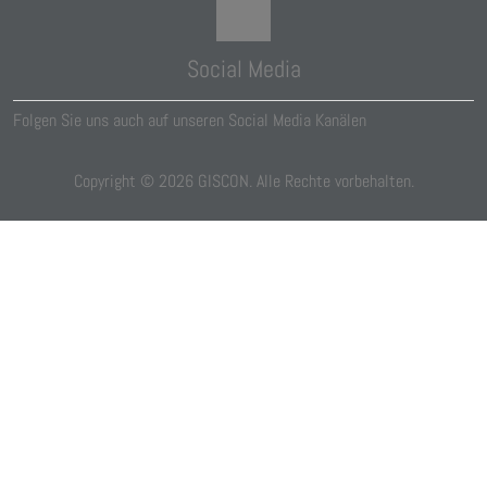
Social Media
Folgen Sie uns auch auf unseren Social Media Kanälen
Copyright ©
2026
GISCON. Alle Rechte vorbehalten.