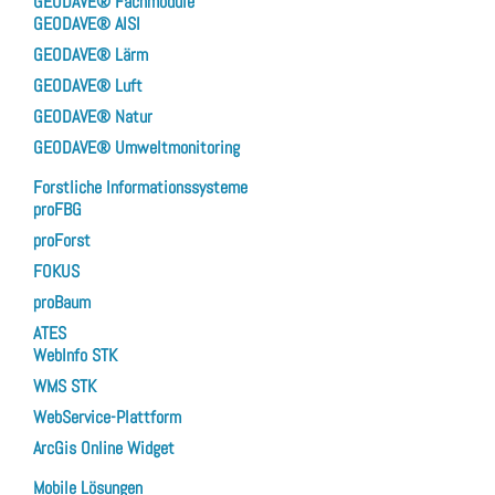
GEODAVE® Fachmodule
GEODAVE® AISI
GEODAVE® Lärm
GEODAVE® Luft
GEODAVE® Natur
GEODAVE® Umweltmonitoring
Forstliche Informationssysteme
proFBG
proForst
FOKUS
proBaum
ATES
WebInfo STK
WMS STK
WebService-Plattform
ArcGis Online Widget
Mobile Lösungen