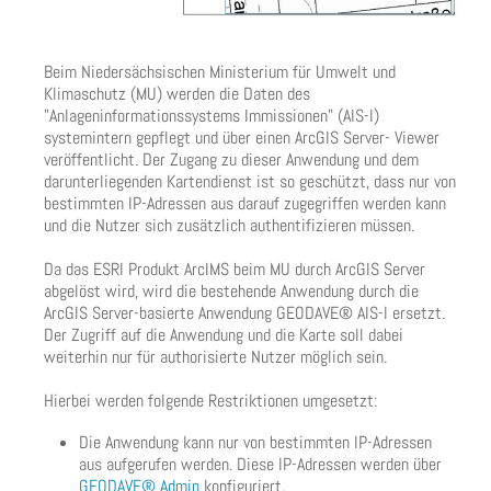
Beim Niedersächsischen Ministerium für Umwelt und
Klimaschutz (MU) werden die Daten des
"Anlageninformationssystems Immissionen" (AIS-I)
systemintern gepflegt und über einen ArcGIS Server- Viewer
veröffentlicht. Der Zugang zu dieser Anwendung und dem
darunterliegenden Kartendienst ist so geschützt, dass nur von
bestimmten IP-Adressen aus darauf zugegriffen werden kann
und die Nutzer sich zusätzlich authentifizieren müssen.
Da das ESRI Produkt ArcIMS beim MU durch ArcGIS Server
abgelöst wird, wird die bestehende Anwendung durch die
ArcGIS Server-basierte Anwendung GEODAVE® AIS-I ersetzt.
Der Zugriff auf die Anwendung und die Karte soll dabei
weiterhin nur für authorisierte Nutzer möglich sein.
Hierbei werden folgende Restriktionen umgesetzt:
Die Anwendung kann nur von bestimmten IP-Adressen
aus aufgerufen werden. Diese IP-Adressen werden über
GEODAVE® Admin
konfiguriert.