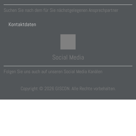
Suchen Sie nach dem für Sie nächstgelegenen Ansprechpartner
Kontaktdaten
Social Media
Folgen Sie uns auch auf unseren Social Media Kanälen
Copyright ©
2026
GISCON. Alle Rechte vorbehalten.