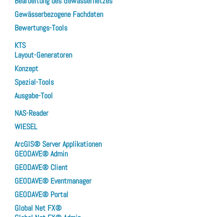
Bearbeitung des Gewässernetzes
Gewässerbezogene Fachdaten
Bewertungs-Tools
KTS
Layout-Generatoren
Konzept
Spezial-Tools
Ausgabe-Tool
NAS-Reader
WIESEL
ArcGIS® Server Applikationen
GEODAVE® Admin
GEODAVE® Client
GEODAVE® Eventmanager
GEODAVE® Portal
Global Net FX®