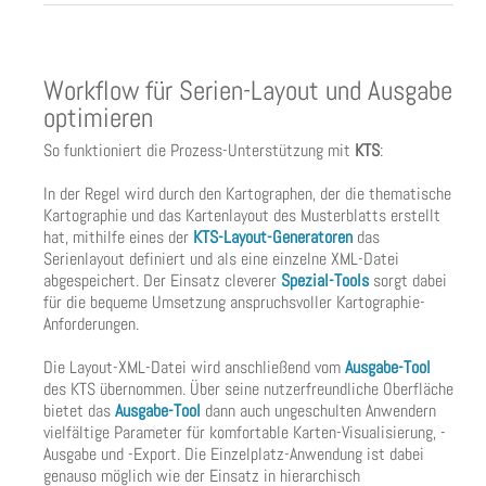
Workflow für Serien-Layout und Ausgabe
optimieren
So funktioniert die Prozess-Unterstützung mit
KTS
:
In der Regel wird durch den Kartographen, der die thematische
Kartographie und das Kartenlayout des Musterblatts erstellt
hat, mithilfe eines der
KTS-Layout-Generatoren
das
Serienlayout definiert und als eine einzelne XML-Datei
abgespeichert. Der Einsatz cleverer
Spezial-Tools
sorgt dabei
für die bequeme Umsetzung anspruchsvoller Kartographie-
Anforderungen.
Die Layout-XML-Datei wird anschließend vom
Ausgabe-Tool
des KTS übernommen. Über seine nutzerfreundliche Oberfläche
bietet das
Ausgabe-Tool
dann auch ungeschulten Anwendern
vielfältige Parameter für komfortable Karten-Visualisierung, -
Ausgabe und -Export. Die Einzelplatz-Anwendung ist dabei
genauso möglich wie der Einsatz in hierarchisch