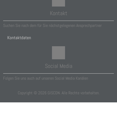
Kontakt
Suchen Sie nach dem für Sie nächstgelegenen Ansprechpartner
Kontaktdaten
Social Media
Folgen Sie uns auch auf unseren Social Media Kanälen
Copyright ©
2026
GISCON. Alle Rechte vorbehalten.