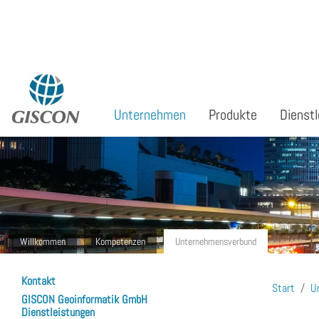
Sprache auswählen
Unternehmen
Produkte
Dienstl
Willkommen
Kompetenzen
Unternehmensverbund
Kontakt
Start
U
GISCON Geoinformatik GmbH
Dienstleistungen