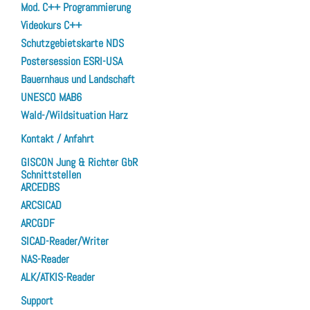
Mod. C++ Programmierung
Videokurs C++
Schutzgebietskarte NDS
Postersession ESRI-USA
Bauernhaus und Landschaft
UNESCO MAB6
Wald-/Wildsituation Harz
Kontakt / Anfahrt
GISCON Jung & Richter GbR
Schnittstellen
ARCEDBS
ARCSICAD
ARCGDF
SICAD-Reader/Writer
NAS-Reader
ALK/ATKIS-Reader
Support