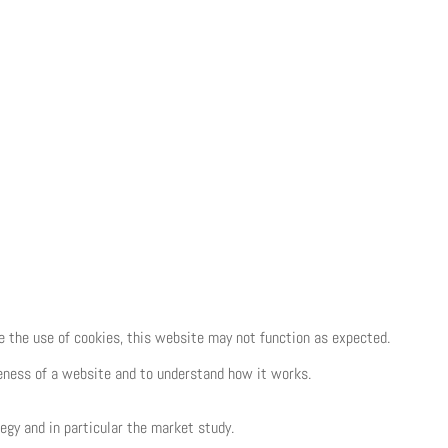
e the use of cookies, this website may not function as expected.
eness of a website and to understand how it works.
egy and in particular the market study.