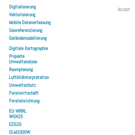
Digitalisierung
Accept
Vektorisierung
Mobile Datenerfassung
Georeferenzierung
Geländemodellierung
Digitale Kartographie
Projekte
Umweltanalyse
Raumplanung
Luftbildinterpretation
Umweltschutz
Forstwirtschaft
Forsteinrichtung
EU-WRRL
WGN25
EZG25
DLM1000W