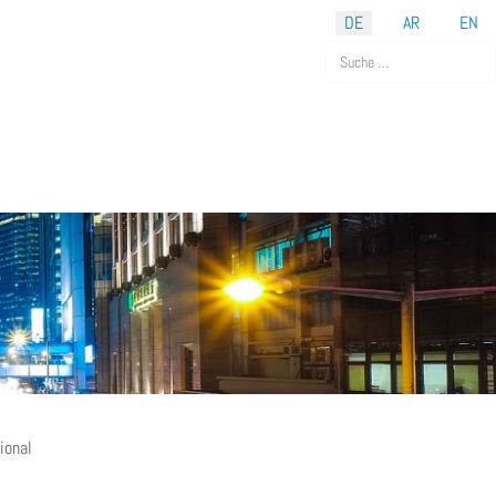
DE
AR
EN
Suchen
ional