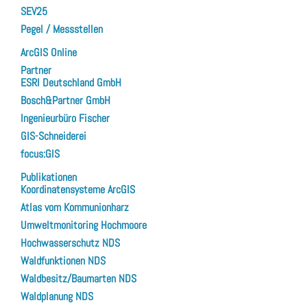
SEV25
Pegel / Messstellen
ArcGIS Online
Partner
ESRI Deutschland GmbH
Bosch&Partner GmbH
Ingenieurbüro Fischer
GIS-Schneiderei
focus:GIS
Publikationen
Koordinatensysteme ArcGIS
Atlas vom Kommunionharz
Umweltmonitoring Hochmoore
Hochwasserschutz NDS
Waldfunktionen NDS
Waldbesitz/Baumarten NDS
Waldplanung NDS