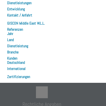
Dienstleistungen
Entwicklung
Kontakt / Anfahrt
GISCON Middle East W.L.L.
Referenzen
Jahr
Land
Dienstleistung
Branche
Kunden
Deutschland
International
Zertifizierungen
Rechtliche Angaben