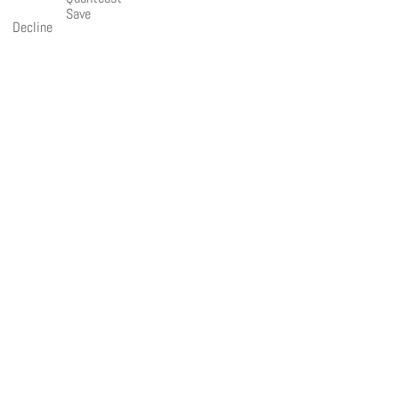
Save
Decline