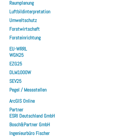
Raumplanung
Luftbildinterpretation
Umweltschutz
Forstwirtschaft
Forsteinrichtung
EU-WRRL
WGN25
EZG25
DLM1000W
SEV25
Pegel / Messstellen
ArcGIS Online
Partner
ESRI Deutschland GmbH
Bosch&Partner GmbH
Ingenieurbüro Fischer