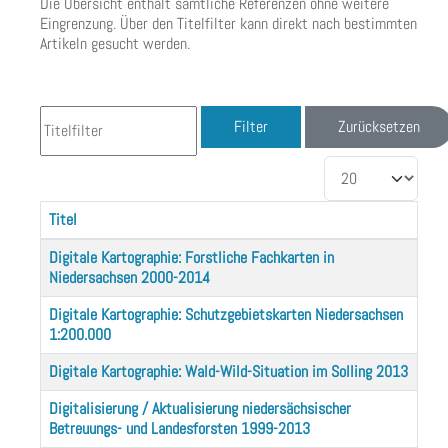
Die Übersicht enthält sämtliche Referenzen ohne weitere
Eingrenzung. Über den Titelfilter kann direkt nach bestimmten
Artikeln gesucht werden.
Titelfilter
Filter
Zurücksetzen
Anzeige #
Titel
Beiträge
Digitale Kartographie: Forstliche Fachkarten in
Niedersachsen 2000-2014
Digitale Kartographie: Schutzgebietskarten Niedersachsen
1:200.000
Digitale Kartographie: Wald-Wild-Situation im Solling 2013
Digitalisierung / Aktualisierung niedersächsischer
Betreuungs- und Landesforsten 1999-2013