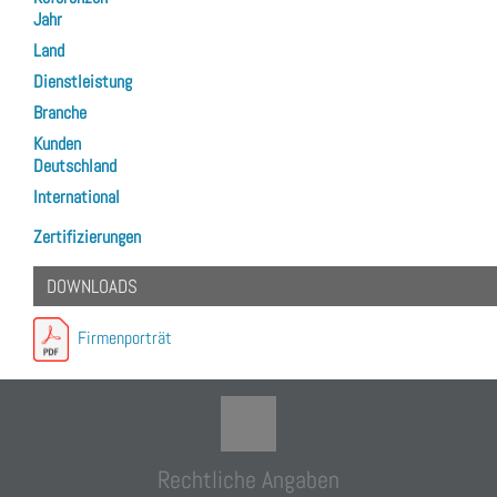
Jahr
Land
Dienstleistung
Branche
Kunden
Deutschland
International
Zertifizierungen
DOWNLOADS
Firmenporträt
Rechtliche Angaben