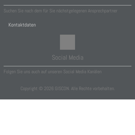
Suchen Sie nach dem für Sie nächstgelegenen Ansprechpartner
Kontaktdaten
Social Media
Folgen Sie uns auch auf unseren Social Media Kanälen
Copyright ©
2026
GISCON. Alle Rechte vorbehalten.