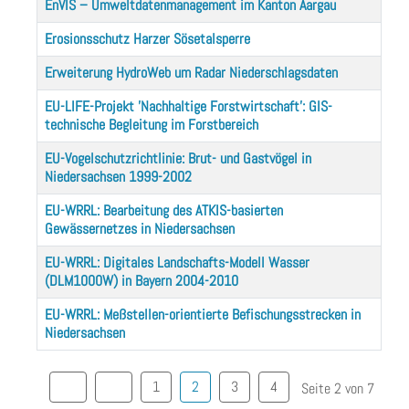
EnVIS – Umweltdatenmanagement im Kanton Aargau
Erosionsschutz Harzer Sösetalsperre
Erweiterung HydroWeb um Radar Niederschlagsdaten
EU-LIFE-Projekt 'Nachhaltige Forstwirtschaft': GIS-
technische Begleitung im Forstbereich
EU-Vogelschutzrichtlinie: Brut- und Gastvögel in
Niedersachsen 1999-2002
EU-WRRL: Bearbeitung des ATKIS-basierten
Gewässernetzes in Niedersachsen
EU-WRRL: Digitales Landschafts-Modell Wasser
(DLM1000W) in Bayern 2004-2010
EU-WRRL: Meßstellen-orientierte Befischungsstrecken in
Niedersachsen
1
2
3
4
Seite 2 von 7