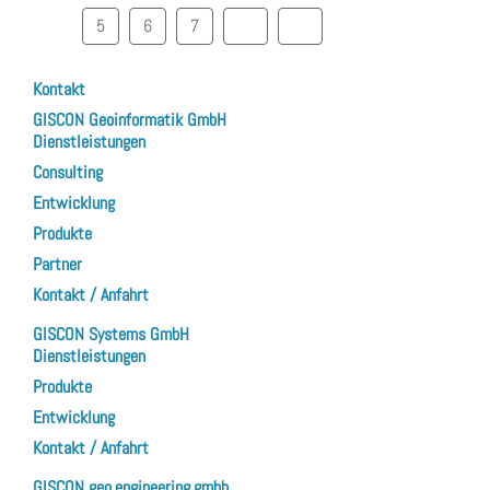
5
6
7
Kontakt
GISCON Geoinformatik GmbH
Dienstleistungen
Consulting
Entwicklung
Produkte
Partner
Kontakt / Anfahrt
GISCON Systems GmbH
Dienstleistungen
Produkte
Entwicklung
Kontakt / Anfahrt
GISCON geo.engineering.gmbh