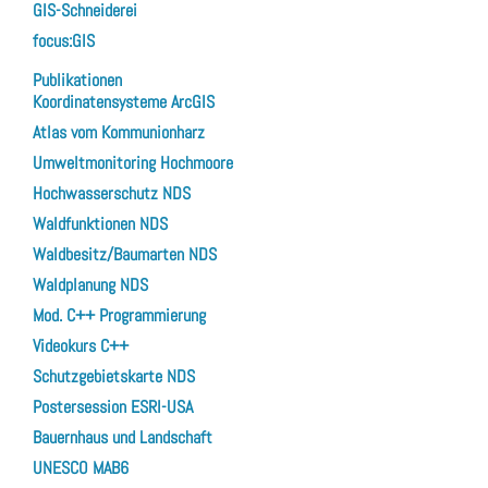
GIS-Schneiderei
focus:GIS
Publikationen
Koordinatensysteme ArcGIS
Atlas vom Kommunionharz
Umweltmonitoring Hochmoore
Hochwasserschutz NDS
Waldfunktionen NDS
Waldbesitz/Baumarten NDS
Waldplanung NDS
Mod. C++ Programmierung
Videokurs C++
Schutzgebietskarte NDS
Postersession ESRI-USA
Bauernhaus und Landschaft
UNESCO MAB6