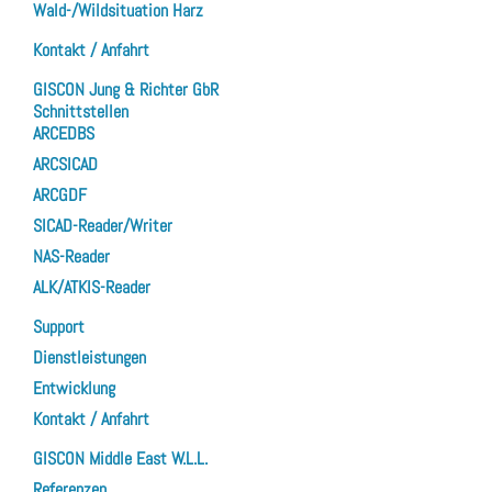
Wald-/Wildsituation Harz
Kontakt / Anfahrt
GISCON Jung & Richter GbR
Schnittstellen
ARCEDBS
ARCSICAD
ARCGDF
SICAD-Reader/Writer
NAS-Reader
ALK/ATKIS-Reader
Support
Dienstleistungen
Entwicklung
Kontakt / Anfahrt
GISCON Middle East W.L.L.
Referenzen