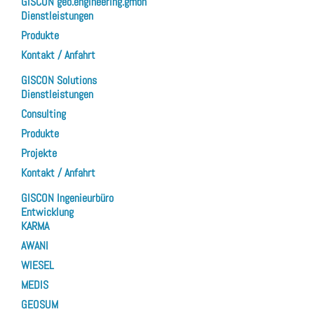
GISCON geo.engineering.gmbh
Dienstleistungen
Produkte
Kontakt / Anfahrt
GISCON Solutions
Dienstleistungen
Consulting
Produkte
Projekte
Kontakt / Anfahrt
GISCON Ingenieurbüro
Entwicklung
KARMA
AWANI
WIESEL
MEDIS
GEOSUM