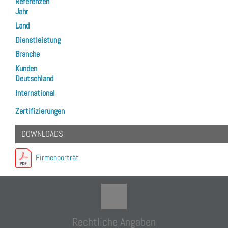
Referenzen
Jahr
Land
Dienstleistung
Branche
Kunden
Deutschland
International
Zertifizierungen
DOWNLOADS
Firmenporträt
Rechtliche Angaben