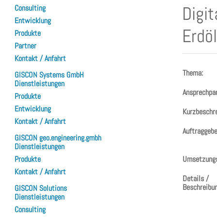
Digit
Consulting
Entwicklung
Erdö
Produkte
Partner
Kontakt / Anfahrt
Thema:
GISCON Systems GmbH
Dienstleistungen
Ansprechpar
Produkte
Entwicklung
Kurzbeschre
Kontakt / Anfahrt
Auftraggebe
GISCON geo.engineering.gmbh
Dienstleistungen
Umsetzungs
Produkte
Kontakt / Anfahrt
Details /
Beschreibun
GISCON Solutions
Dienstleistungen
Consulting