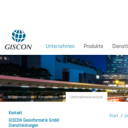
Sprache auswählen
Unternehmen
Produkte
Dienstl
Willkommen
Kompetenzen
Unternehmensverbund
Kontakt
Start
U
GISCON Geoinformatik GmbH
Dienstleistungen