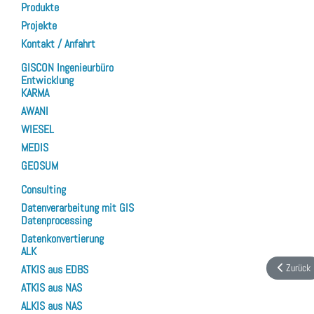
Produkte
Projekte
Kontakt / Anfahrt
GISCON Ingenieurbüro
Entwicklung
KARMA
AWANI
WIESEL
MEDIS
GEOSUM
Consulting
Datenverarbeitung mit GIS
Datenprocessing
Datenkonvertierung
ALK
Vorheriger
Zurück
ATKIS aus EDBS
ATKIS aus NAS
ALKIS aus NAS