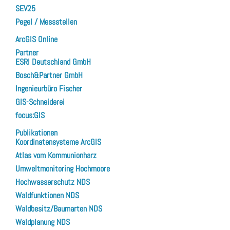
SEV25
Pegel / Messstellen
ArcGIS Online
Partner
ESRI Deutschland GmbH
Bosch&Partner GmbH
Ingenieurbüro Fischer
GIS-Schneiderei
focus:GIS
Publikationen
Koordinatensysteme ArcGIS
Atlas vom Kommunionharz
Umweltmonitoring Hochmoore
Hochwasserschutz NDS
Waldfunktionen NDS
Waldbesitz/Baumarten NDS
Waldplanung NDS