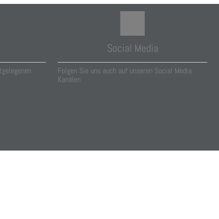
Social Media
tgelegenen
Folgen Sie uns auch auf unseren Social Media
Kanälen