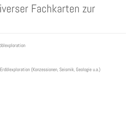
diverser Fachkarten zur
dölexploration
Erdölexploration (Konzessionen, Seismik, Geologie u.a.)