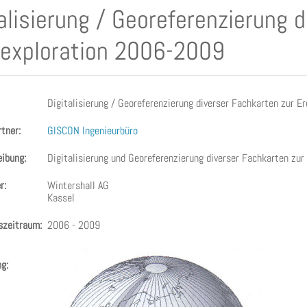
alisierung / Georeferenzierung 
lexploration 2006-2009
Digitalisierung / Georeferenzierung diverser Fachkarten zur Er
tner:
GISCON Ingenieurbüro
ibung:
Digitalisierung und Georeferenzierung diverser Fachkarten zur 
r:
Wintershall AG
Kassel
zeitraum:
2006 - 2009
g: