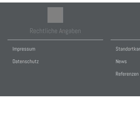
Rechtliche Angaben
Impressum
Standortka
Datenschutz
News
Referenzen