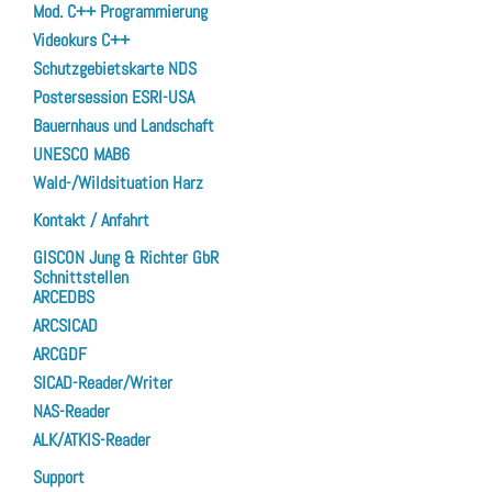
Mod. C++ Programmierung
Videokurs C++
Schutzgebietskarte NDS
Postersession ESRI-USA
Bauernhaus und Landschaft
UNESCO MAB6
Wald-/Wildsituation Harz
Kontakt / Anfahrt
GISCON Jung & Richter GbR
Schnittstellen
ARCEDBS
ARCSICAD
ARCGDF
SICAD-Reader/Writer
NAS-Reader
ALK/ATKIS-Reader
Support