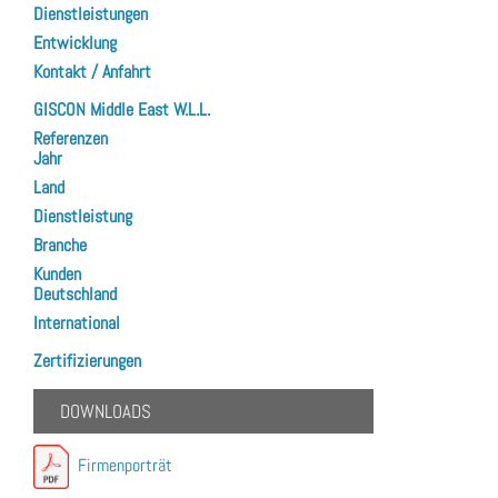
Dienstleistungen
Entwicklung
Kontakt / Anfahrt
GISCON Middle East W.L.L.
Referenzen
Jahr
Land
Dienstleistung
Branche
Kunden
Deutschland
International
Zertifizierungen
DOWNLOADS
Firmenporträt