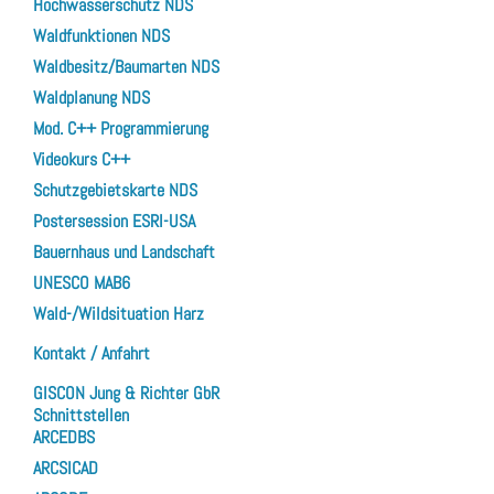
Hochwasserschutz NDS
Waldfunktionen NDS
Waldbesitz/Baumarten NDS
Waldplanung NDS
Mod. C++ Programmierung
Videokurs C++
Schutzgebietskarte NDS
Postersession ESRI-USA
Bauernhaus und Landschaft
UNESCO MAB6
Wald-/Wildsituation Harz
Kontakt / Anfahrt
GISCON Jung & Richter GbR
Schnittstellen
ARCEDBS
ARCSICAD