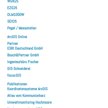
WGN25
EZG25
DLM1000W
SEV25
Pegel / Messstellen
ArcGIS Online
Partner
ESRI Deutschland GmbH
Bosch&Partner GmbH
Ingenieurbüro Fischer
GIS-Schneiderei
focus:GIS
Publikationen
Koordinatensysteme ArcGIS
Atlas vom Kommunionharz
Umweltmonitoring Hochmoore