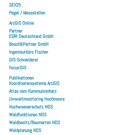
SEV25
Pegel / Messstellen
ArcGIS Online
Partner
ESRI Deutschland GmbH
Bosch&Partner GmbH
Ingenieurbüro Fischer
GIS-Schneiderei
focus:GIS
Publikationen
Koordinatensysteme ArcGIS
Atlas vom Kommunionharz
Umweltmonitoring Hochmoore
Hochwasserschutz NDS
Waldfunktionen NDS
Waldbesitz/Baumarten NDS
Waldplanung NDS