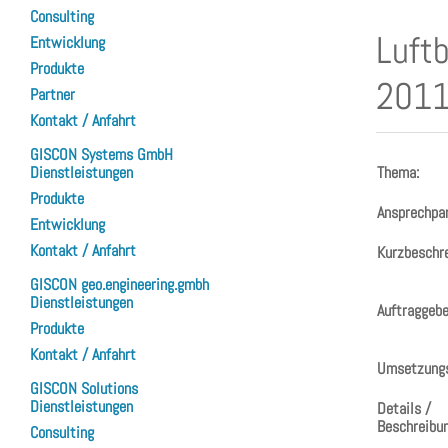
Consulting
Luft
Entwicklung
Produkte
2011 
Partner
Kontakt / Anfahrt
GISCON Systems GmbH
Thema:
Dienstleistungen
Produkte
Ansprechpar
Entwicklung
Kontakt / Anfahrt
Kurzbeschre
GISCON geo.engineering.gmbh
Dienstleistungen
Auftraggebe
Produkte
Kontakt / Anfahrt
Umsetzungs
GISCON Solutions
Dienstleistungen
Details /
Beschreibun
Consulting