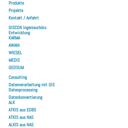
Produkte
Projekte
Kontakt / Anfahrt
GISCON Ingenieurbüro
Entwicklung
KARMA
AWANI
WIESEL
MEDIS
GEOSUM
Consulting
Datenverarbeitung mit GIS
Datenprocessing
Datenkonvertierung
ALK
ATKIS aus EDBS
ATKIS aus NAS
ALKIS aus NAS