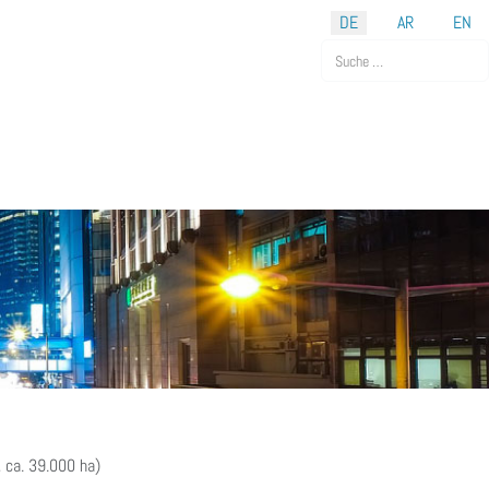
DE
AR
EN
Suchen
 ca. 39.000 ha)