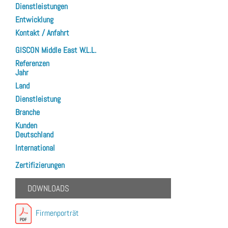
Dienstleistungen
Entwicklung
Kontakt / Anfahrt
GISCON Middle East W.L.L.
Referenzen
Jahr
Land
Dienstleistung
Branche
Kunden
Deutschland
International
Zertifizierungen
DOWNLOADS
Firmenporträt