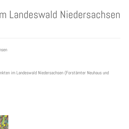
g im Landeswald Niedersachsen
hsen
punkten im Landeswald Niedersachsen (Forstämter Neuhaus und