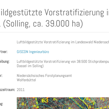
bildgestützte Vorstratifizierun
(Solling, ca. 39.000 ha)
Luftbildgestützte Vorstratifizierung im Landeswald Niedersac
tner:
GISCON Ingenieurbüro
ibung:
Luftbildgestützte Vorstratifizierung von 38.500 Stichproben
Dassel im Solling)
r:
Niedersächsisches Forstplanungsamt
Wolfenbüttel
zeitraum:
2011
g: