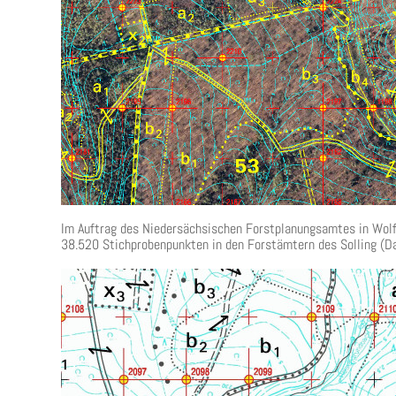
Im Auftrag des Niedersächsischen Forstplanungsamtes in Wolfe
38.520 Stichprobenpunkten in den Forstämtern des Solling (Da