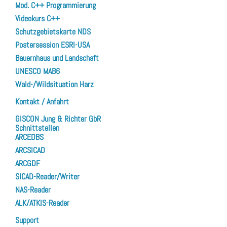
Mod. C++ Programmierung
Videokurs C++
Schutzgebietskarte NDS
Postersession ESRI-USA
Bauernhaus und Landschaft
UNESCO MAB6
Wald-/Wildsituation Harz
Kontakt / Anfahrt
GISCON Jung & Richter GbR
Schnittstellen
ARCEDBS
ARCSICAD
ARCGDF
SICAD-Reader/Writer
NAS-Reader
ALK/ATKIS-Reader
Support