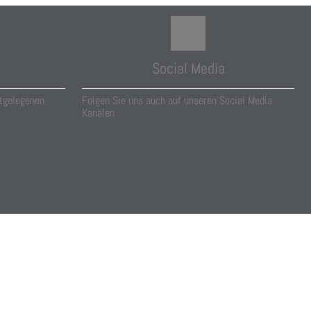
Social Media
tgelegenen
Folgen Sie uns auch auf unseren Social Media
Kanälen