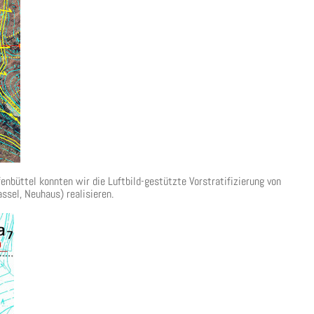
nbüttel konnten wir die Luftbild-gestützte Vorstratifizierung von
ssel, Neuhaus) realisieren.