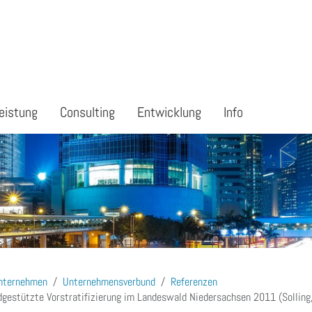
eistung
Consulting
Entwicklung
Info
nternehmen
Unternehmensverbund
Referenzen
dgestützte Vorstratifizierung im Landeswald Niedersachsen 2011 (Solling,