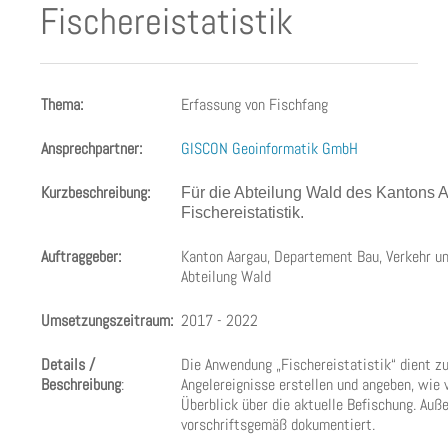
Fischereistatistik
Thema:
Erfassung von Fischfang
Ansprechpartner:
GISCON Geoinformatik GmbH
Kurzbeschreibung:
Für die Abteilung Wald des Kantons
Fischereistatistik.
Auftraggeber:
Kanton Aargau, Departement Bau, Verkehr 
Abteilung Wald
Umsetzungszeitraum:
2017 - 2022
Details /
Die Anwendung „Fischereistatistik“ dient z
Beschreibung
:
Angelereignisse erstellen und angeben, wie
Überblick über die aktuelle Befischung. Auß
vorschriftsgemäß dokumentiert.