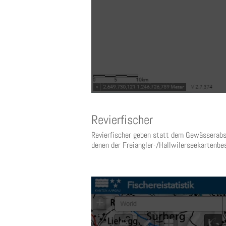
Revierfischer
Revierfischer geben statt dem Gewässerabsc
denen der Freiangler-/Hallwilerseekartenb