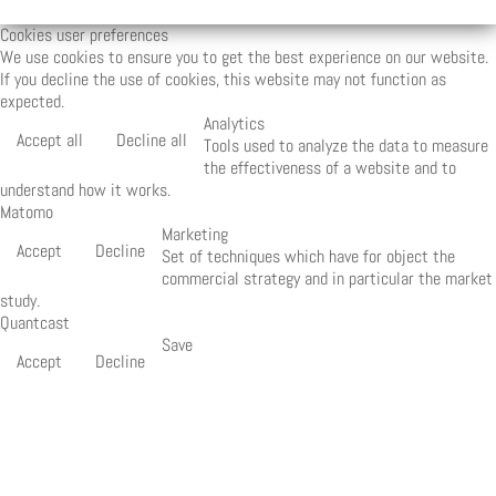
Cookies user preferences
We use cookies to ensure you to get the best experience on our website.
If you decline the use of cookies, this website may not function as
expected.
Analytics
Accept all
Decline all
Tools used to analyze the data to measure
the effectiveness of a website and to
understand how it works.
Matomo
Marketing
Accept
Decline
Set of techniques which have for object the
commercial strategy and in particular the market
study.
Quantcast
Save
Accept
Decline