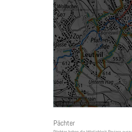
Pächter
Pächter haben die Möglichkeit Reviere ausz