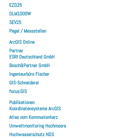
EZG25
DLM1000W
SEV25
Pegel / Messstellen
ArcGIS Online
Partner
ESRI Deutschland GmbH
Bosch&Partner GmbH
Ingenieurbüro Fischer
GIS-Schneiderei
focus:GIS
Publikationen
Koordinatensysteme ArcGIS
Atlas vom Kommunionharz
Umweltmonitoring Hochmoore
Hochwasserschutz NDS