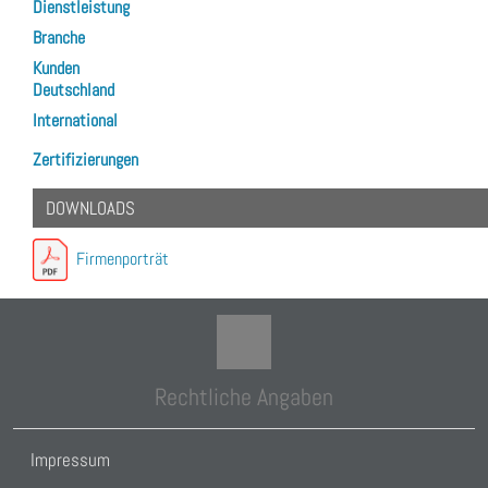
Dienstleistung
Branche
Kunden
Deutschland
International
Zertifizierungen
DOWNLOADS
Firmenporträt
Rechtliche Angaben
Impressum