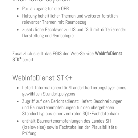
Portalzugang für die OFB
Haltung hoheitlicher Themen und weiterer forstlich
relevanter Themen mit Raumbezug
zusätzliche Fachlayer zu LIS und fSIS mit differierender
Darstellung und Symbologie
Zusätzlich stellt das FGIS den Web-Service
WebInfoDienst
+
STK
bereit:
WebInfoDienst STK+
liefert Informationen für Standortkartierungslayer eines
gewählten Standortpolygons
Zugriff auf den Berichtsdienst: liefert Beschreibungen
und Baumartenempfehlungen für den übergebenen
Standorttyp aus einer zentralen SQL-Fachdatenbank
enthält Baumartenempfehlungen des Landes SH
(kreisweise) sowie Fachtabellen der Plausibilitäts-
Prüfung