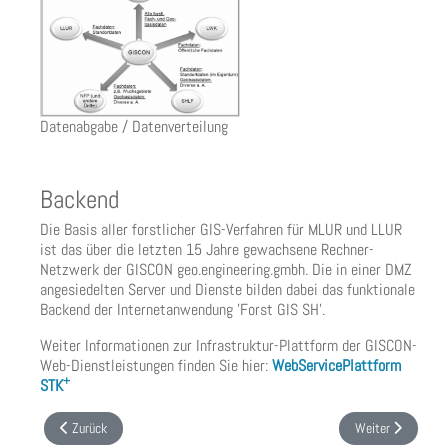
Datenabgabe / Datenverteilung
Backend
Die Basis aller forstlicher GIS-Verfahren für MLUR und LLUR
ist das über die letzten 15 Jahre gewachsene Rechner-
Netzwerk der GISCON geo.engineering.gmbh. Die in einer DMZ
angesiedelten Server und Dienste bilden dabei das funktionale
Backend der Internetanwendung 'Forst GIS SH'.
Weiter Informationen zur Infrastruktur-Plattform der GISCON-
Web-Dienstleistungen finden Sie hier:
WebServicePlattform
+
STK
Vorheriger Beitrag: Forstlicher Rahmenplan Oldenburg: Forstliche Fachkarte
Nächster Beitrag:
Zurück
Weiter