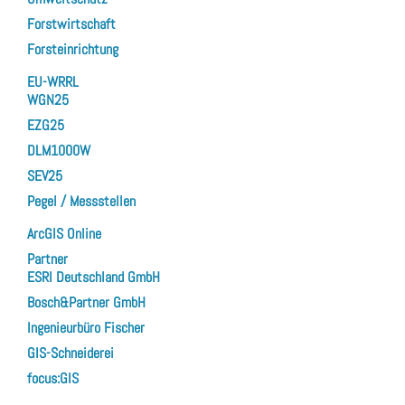
Forstwirtschaft
Forsteinrichtung
EU-WRRL
WGN25
EZG25
DLM1000W
SEV25
Pegel / Messstellen
ArcGIS Online
Partner
ESRI Deutschland GmbH
Bosch&Partner GmbH
Ingenieurbüro Fischer
GIS-Schneiderei
focus:GIS