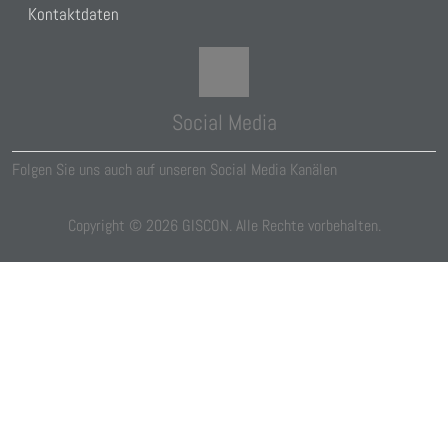
Kontaktdaten
Social Media
Folgen Sie uns auch auf unseren Social Media Kanälen
Copyright ©
2026
GISCON. Alle Rechte vorbehalten.