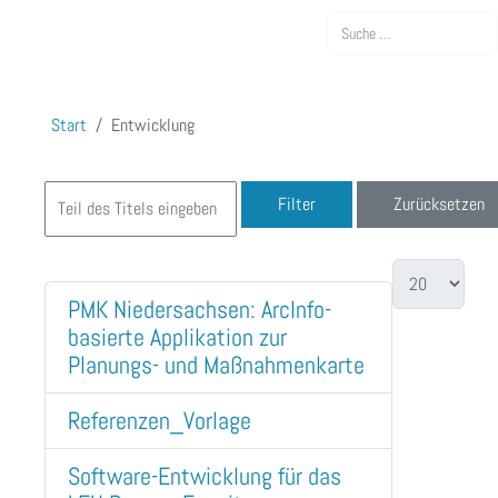
Suchen
Start
Entwicklung
Filter
Zurücksetzen
PMK Niedersachsen: ArcInfo-
basierte Applikation zur
Planungs- und Maßnahmenkarte
Referenzen_Vorlage
Software-Entwicklung für das